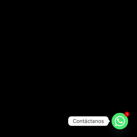
1
Contáctanos