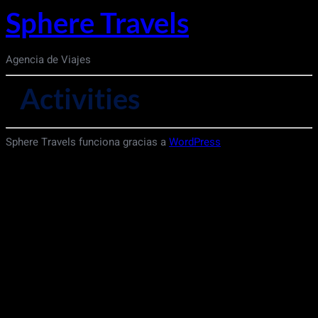
Sphere Travels
Agencia de Viajes
Activities
Sphere Travels funciona gracias a
WordPress