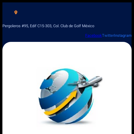
Pergoleros #95, Edif C15-303, Col. Club de Golf México
Facebook
Twitter
Instagram