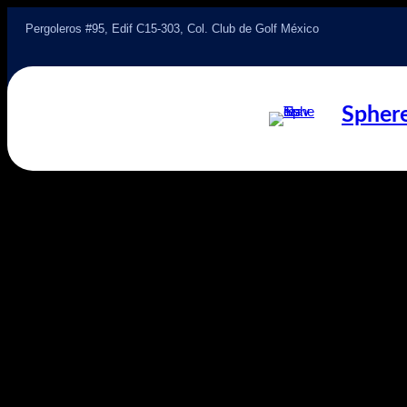
Pergoleros #95, Edif C15-303, Col. Club de Golf México
Sphere