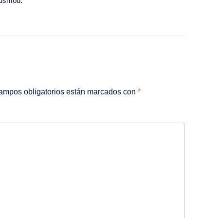
eiusmod.
ampos obligatorios están marcados con
*