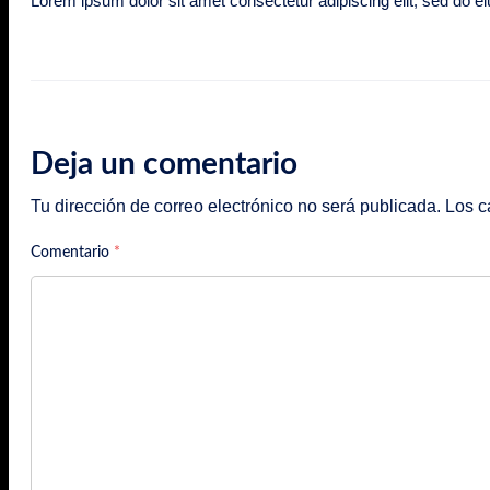
Lorem ipsum dolor sit amet consectetur adipiscing elit, sed do 
Deja un comentario
Tu dirección de correo electrónico no será publicada.
Los c
Comentario
*