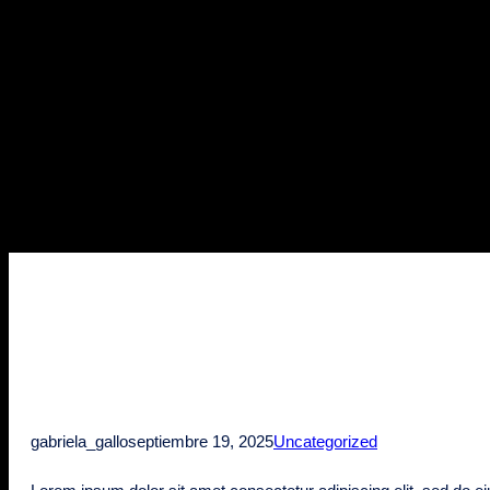
gabriela_gallo
septiembre 19, 2025
Uncategorized